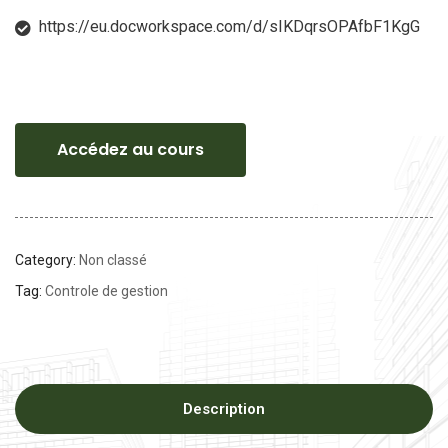
https://eu.docworkspace.com/d/sIKDqrsOPAfbF1KgG
Accédez au cours
Category:
Non classé
Tag:
Controle de gestion
Description