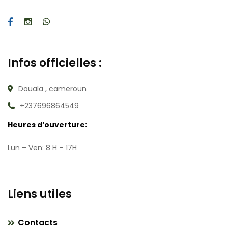
Infos officielles :
Douala , cameroun
+237696864549
Heures d’ouverture:
Lun – Ven: 8 H – 17H
Liens utiles
Contacts