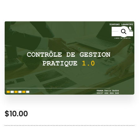
$
10.00