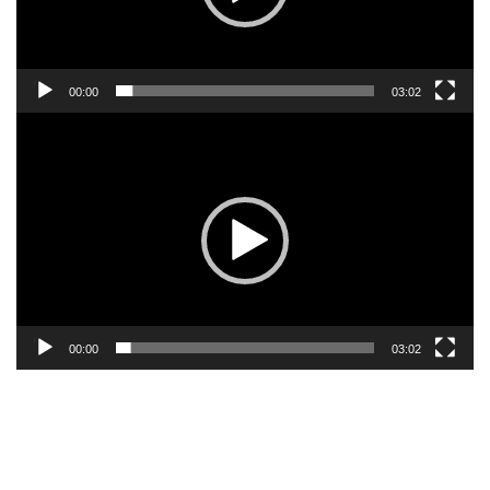
00:00
03:02
Lecteur
vidéo
00:00
03:02