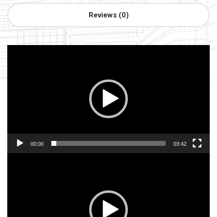
Reviews (0)
Lecteur
vidéo
00:00
03:42
Lecteur
vidéo