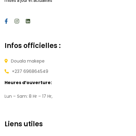
mises à jour et actualités
Infos officielles :
Douala makepe
+237 696864549
Heures d’ouverture:
Lun – Sam: 8 Hr – 17 Hr,
Liens utiles