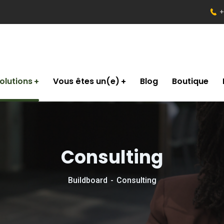
+
olutions
Vous êtes un(e)
Blog
Boutique
Consulting
Buildboard
Consulting