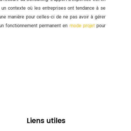
ns un contexte où les entreprises ont tendance à se
une manière pour celles-ci de ne pas avoir à gérer
d’un fonctionnement permanent en
mode projet
pour
Liens utiles