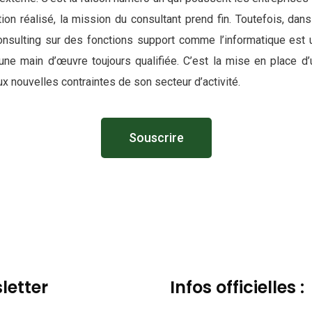
tion réalisé, la mission du consultant prend fin. Toutefois, da
Consulting sur des fonctions support comme l’informatique est 
ne main d’œuvre toujours qualifiée. C’est la mise en place 
x nouvelles contraintes de son secteur d’activité.
Souscrire
letter
Infos officielles :