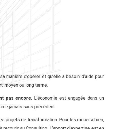
a manière d’opérer et qu’elle a besoin d’aide pour
rt, moyen ou long terme.
nt pas encore
. L’économie est engagée dans un
ythme jamais sans précédent.
es projets de transformation. Pour les mener à bien,
à recourir au Consulting. L’apport d’expertise est en