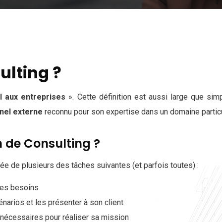
ulting ?
l aux entreprises
». Cette définition est aussi large que sim
nel externe
reconnu pour son expertise dans un domaine particu
 de Consulting ?
e de plusieurs des tâches suivantes (et parfois toutes) :
 les besoins
narios et les présenter à son client
nécessaires pour réaliser sa mission