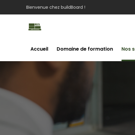
Bienvenue chez buildBoard !
Accueil
Domaine de formation
Nos s