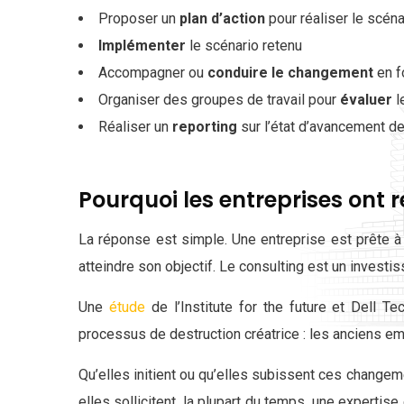
Proposer un
plan d’action
pour réaliser le scéna
Implémenter
le scénario retenu
Accompagner ou
conduire le changement
en f
Organiser des groupes de travail pour
évaluer
l
Réaliser un
reporting
sur l’état d’avancement de
Pourquoi les entreprises ont 
La réponse est simple. Une entreprise est prête à
atteindre son objectif. Le consulting est un invest
Une
étude
de l’Institute for the future et Dell 
processus de destruction créatrice : les anciens e
Qu’elles initient ou qu’elles subissent ces changem
elles sollicitent, la plupart du temps, une expertis