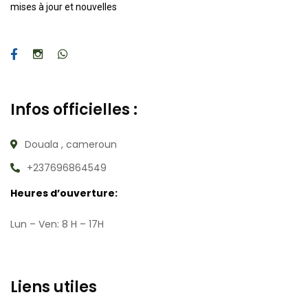
mises à jour et nouvelles
Infos officielles :
Douala , cameroun
+237696864549
Heures d’ouverture:
Lun – Ven: 8 H – 17H
Liens utiles