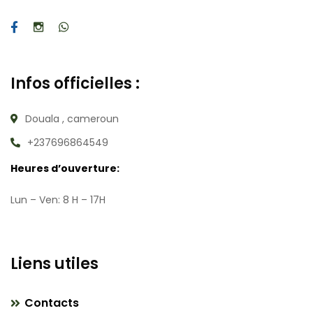
Infos officielles :
Douala , cameroun
+237696864549
Heures d’ouverture:
Lun – Ven: 8 H – 17H
Liens utiles
Contacts