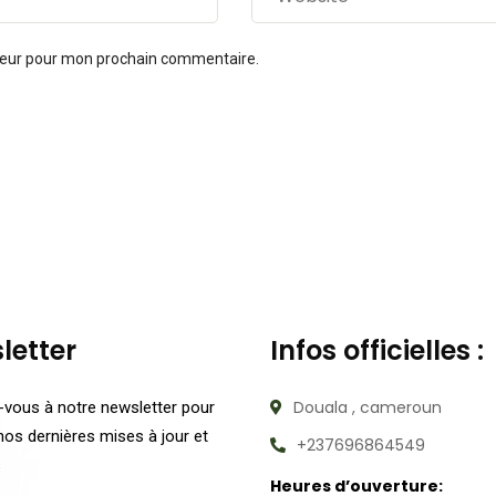
ateur pour mon prochain commentaire.
letter
Infos officielles :
Douala , cameroun
vous à notre newsletter pour
nos dernières mises à jour et
+237696864549
s
Heures d’ouverture: