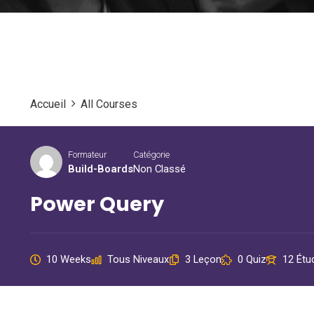
Accueil
All Courses
Formateur
Catégorie
Build-Boards
Non Classé
Power Query
10 Weeks
Tous Niveaux
3 Leçon
0 Quiz
12 Étu