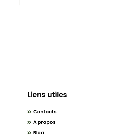
Liens utiles
Contacts
A propos
Blog