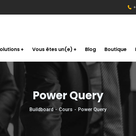
+
olutions
Vous êtes un(e)
Blog
Boutique
Power Query
Buildboard
Cours
Power Query