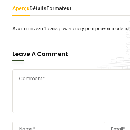
Aperçu
Détails
Formateur
Avoir un niveau 1 dans power query pour pouvoir modélise
Leave A Comment