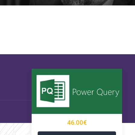
46.00€