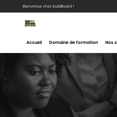
Bienvenue chez buildBoard !
Accueil
Domaine de formation
Nos s