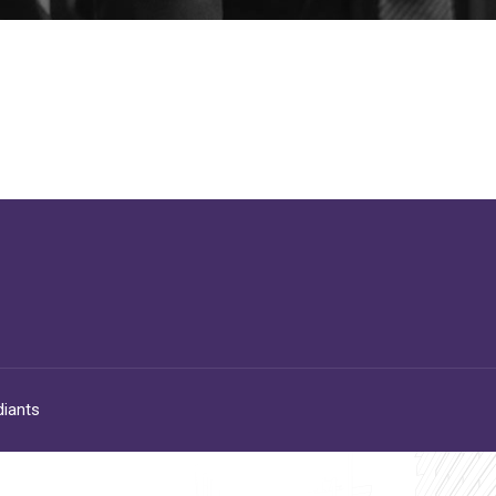
diants