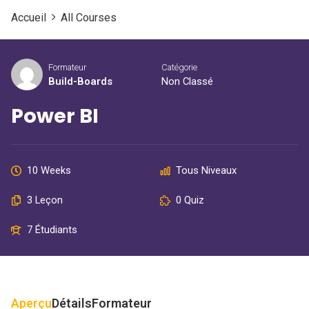
Accueil
All Courses
Formateur
Catégorie
Build-Boards
Non Classé
Power BI
10 Weeks
Tous Niveaux
3 Leçon
0 Quiz
7 Étudiants
Aperçu
Détails
Formateur