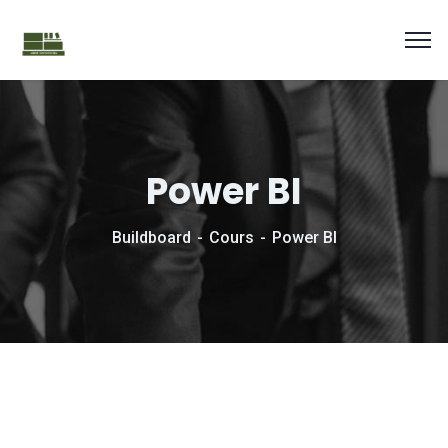
Power BI
Buildboard
Cours
Power BI