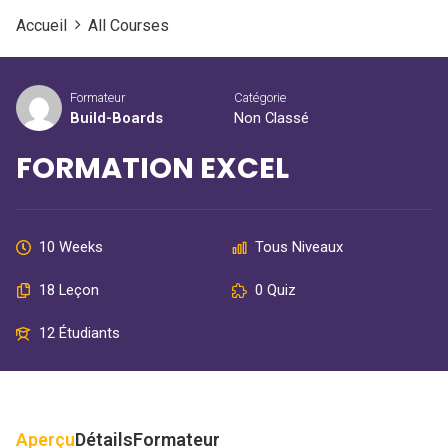
Accueil
All Courses
Formateur
Catégorie
Build-Boards
Non Classé
FORMATION EXCEL
10 Weeks
Tous Niveaux
18 Leçon
0 Quiz
12 Étudiants
Aperçu
Détails
Formateur