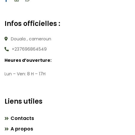
Infos officielles :
Douala , cameroun
+237696864549
Heures d’ouverture:
Lun – Ven: 8 H – 17H
Liens utiles
Contacts
A propos