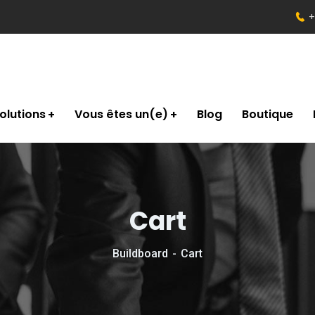
+
olutions
Vous êtes un(e)
Blog
Boutique
Cart
Buildboard
Cart