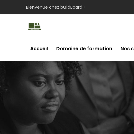
Bienvenue chez buildBoard !
Accueil
Domaine de formation
Nos s