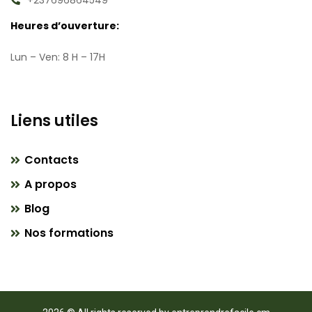
+237696864549
Heures d’ouverture:
Lun – Ven: 8 H – 17H
Liens utiles
Contacts
A propos
Blog
Nos formations