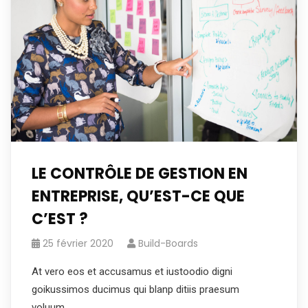
LE CONTRÔLE DE GESTION EN
ENTREPRISE, QU’EST-CE QUE
C’EST ?
25 février 2020
Build-Boards
At vero eos et accusamus et iustoodio digni
goikussimos ducimus qui blanp ditiis praesum
voluum.